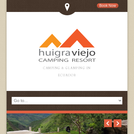
Book Now
CAMPING & GLAMPING IN
ECUADOR